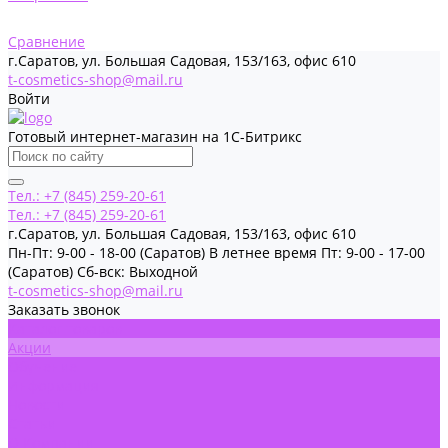
Сравнение
г.Саратов, ул. Большая Садовая, 153/163, офис 610
t-cosmetics-shop@mail.ru
Войти
Готовый интернет-магазин на 1С-Битрикс
Тел.: +7 (845) 259-20-61
Тел.: +7 (845) 259-20-61
г.Саратов, ул. Большая Садовая, 153/163, офис 610
Пн-Пт: 9-00 - 18-00 (Саратов) В летнее время Пт: 9-00 - 17-00
(Саратов) Сб-вск: Выходной
t-cosmetics-shop@mail.ru
Заказать звонок
Каталог товаров
Акции
Обучение
Информация
Новости
Статьи
О Компании