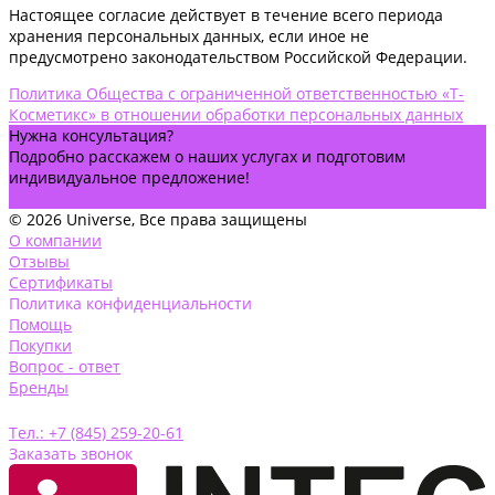
Настоящее согласие действует в течение всего периода
хранения персональных данных, если иное не
предусмотрено законодательством Российской Федерации.
Политика Общества с ограниченной ответственностью «Т-
Косметикс» в отношении обработки персональных данных
Нужна консультация?
Подробно расскажем о наших услугах и подготовим
индивидуальное предложение!
Задать вопрос
© 2026 Universe, Все права защищены
О компании
Отзывы
Сертификаты
Политика конфиденциальности
Помощь
Покупки
Вопрос - ответ
Бренды
Тел.: +7 (845) 259-20-61
Заказать звонок