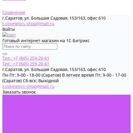
Сравнение
г.Саратов, ул. Большая Садовая, 153/163, офис 610
t-cosmetics-shop@mail.ru
Войти
Готовый интернет-магазин на 1С-Битрикс
Тел.: +7 (845) 259-20-61
Тел.: +7 (845) 259-20-61
г.Саратов, ул. Большая Садовая, 153/163, офис 610
Пн-Пт: 9-00 - 18-00 (Саратов) В летнее время Пт: 9-00 - 17-00
(Саратов) Сб-вск: Выходной
t-cosmetics-shop@mail.ru
Заказать звонок
Каталог товаров
Акции
Обучение
Информация
Новости
Статьи
О Компании