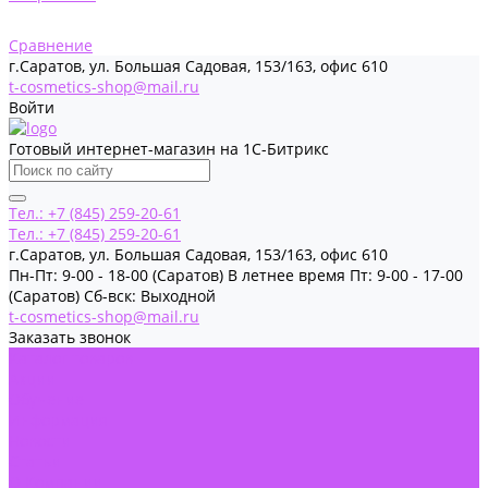
Сравнение
г.Саратов, ул. Большая Садовая, 153/163, офис 610
t-cosmetics-shop@mail.ru
Войти
Готовый интернет-магазин на 1С-Битрикс
Тел.: +7 (845) 259-20-61
Тел.: +7 (845) 259-20-61
г.Саратов, ул. Большая Садовая, 153/163, офис 610
Пн-Пт: 9-00 - 18-00 (Саратов) В летнее время Пт: 9-00 - 17-00
(Саратов) Сб-вск: Выходной
t-cosmetics-shop@mail.ru
Заказать звонок
Каталог товаров
Акции
Обучение
Информация
Новости
Статьи
О Компании