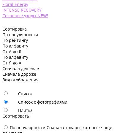
Floral Energy
INTENSE RECOVERY
Сезонные уходы NEW!
Сортировка
По популярности
По рейтингу
По алфавиту
От А до Я
По алфавиту
От Я до А
Сначала дешевле
Сначала дороже
Вид отображения
Список
Список с фотографиями
Плитка
Сортировать
По популярности
Сначала товары, которые чаще