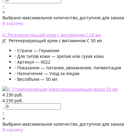
+
×
Выбрано максимальное количество, доступное для заказа
В корзину
Добавлено
JC Регенерирующий крем с витамином С 50 мл
JC Регенерирующий крем с витамином С 50 мл
•
Страна — Германия
•
Для типов кожи — зрелая или сухая кожа
•
Артикул — 0022
•
Показания — питание, увлажнение, пигментация
•
Назначение — Уход за лицом
•
Вес/объем — 50 мл
4 230 руб.
4 230 руб.
-
+
×
Выбрано максимальное количество, доступное для заказа
В корзину