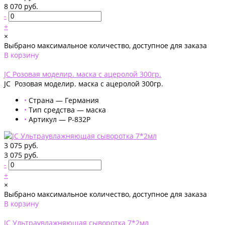
8 070 руб.
-
+
×
Выбрано максимальное количество, доступное для заказа
В корзину
Добавлено
JС Розовая моделир. маска с ацеролой 300гр.
JС Розовая моделир. маска с ацеролой 300гр.
•
Страна — Германия
•
Тип средства — маска
•
Артикул — P-832P
3 075 руб.
3 075 руб.
-
+
×
Выбрано максимальное количество, доступное для заказа
В корзину
Добавлено
JC Ультраувлажняющая сыворотка 7*2мл