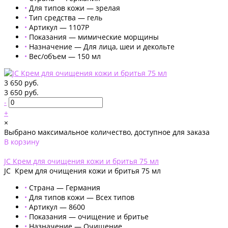
•
Для типов кожи — зрелая
•
Тип средства — гель
•
Артикул — 1107P
•
Показания — мимические морщины
•
Назначение — Для лица, шеи и декольте
•
Вес/объем — 150 мл
3 650 руб.
3 650 руб.
-
+
×
Выбрано максимальное количество, доступное для заказа
В корзину
Добавлено
JC Крем для очищения кожи и бритья 75 мл
JC Крем для очищения кожи и бритья 75 мл
•
Страна — Германия
•
Для типов кожи — Всех типов
•
Артикул — 8600
•
Показания — очищение и бритье
•
Назначение — Очищение