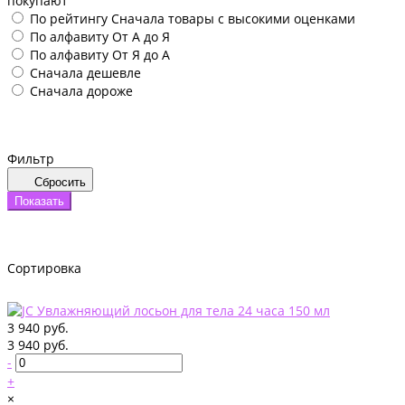
покупают
По рейтингу
Сначала товары с высокими оценками
По алфавиту
От А до Я
По алфавиту
От Я до А
Сначала дешевле
Сначала дороже
Фильтр
Сбросить
Показать
Сортировка
3 940 руб.
3 940 руб.
-
+
×