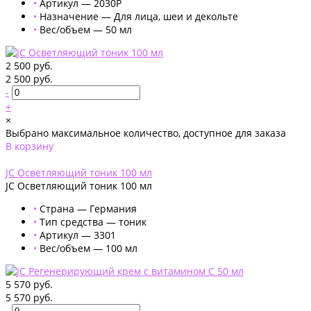
•
Артикул — 2030Р
•
Назначение — Для лица, шеи и декольте
•
Вес/объем — 50 мл
2 500 руб.
2 500 руб.
-
+
×
Выбрано максимальное количество, доступное для заказа
В корзину
Добавлено
JC Осветляющий тоник 100 мл
JC Осветляющий тоник 100 мл
•
Страна — Германия
•
Тип средства — тоник
•
Артикул — 3301
•
Вес/объем — 100 мл
5 570 руб.
5 570 руб.
-