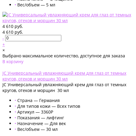
•
Вес/объем — 5 мл
4 610 руб.
4 610 руб.
-
+
×
Выбрано максимальное количество, доступное для заказа
В корзину
Добавлено
JC Универсальный увлажняющий крем для глаз от темных
кругов, отеков и морщин 30 мл
JC Универсальный увлажняющий крем для глаз от темных
кругов, отеков и морщин 30 мл
•
Страна — Германия
•
Для типов кожи — Всех типов
•
Артикул — 3360Р
•
Показания — лифтинг
•
Назначение — Для век
•
Вес/объем — 30 мл