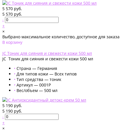
5 570 руб.
5 570 руб.
-
+
×
Выбрано максимальное количество, доступное для заказа
В корзину
Добавлено
JC Тоник для сияния и свежести кожи 500 мл
JC Тоник для сияния и свежести кожи 500 мл
•
Страна — Германия
•
Для типов кожи — Всех типов
•
Тип средства — тоник
•
Артикул — 0001P
•
Вес/объем — 500 мл
5 190 руб.
5 190 руб.
-
+
×