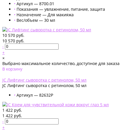
•
Артикул — 8700.01
•
Показания — увлажнение, питание, защита
•
Назначение — Для макияжа
•
Вес/объем — 30 мл
10 570 руб.
10 570 руб.
-
+
×
Выбрано максимальное количество, доступное для заказа
В корзину
Добавлено
JC Лифтинг сыворотка с ретинолом, 50 мл
JC Лифтинг сыворотка с ретинолом, 50 мл
•
Артикул — 82632P
1 422 руб.
1 422 руб.
-
+