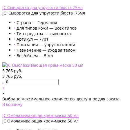
Добавлено
JС Сыворотка для упругости бюста 75мл
JС Сыворотка для упругости бюста 75мл
•
Страна — Германия
•
Для типов кожи — Всех типов
•
Тип средства — сыворотка
•
Артикул — 7701
•
Показания — упругость кожи
•
Назначение — Уход за телом
•
Вес/объем — 5 мл
5 765 руб.
5 765 руб.
-
+
×
Выбрано максимальное количество, доступное для заказа
В корзину
Добавлено
JС Омолаживающая крем-маска 50 мл
JС Омолаживающая крем-маска 50 мл