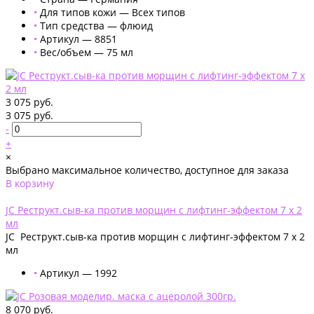
•
Для типов кожи — Всех типов
•
Тип средства — флюид
•
Артикул — 8851
•
Вес/объем — 75 мл
3 075 руб.
3 075 руб.
-
+
×
Выбрано максимальное количество, доступное для заказа
В корзину
Добавлено
JC Реструкт.сыв-ка против морщин с лифтинг-эффектом 7 х 2
мл
JC Реструкт.сыв-ка против морщин с лифтинг-эффектом 7 х 2
мл
•
Артикул — 1992
8 070 руб.