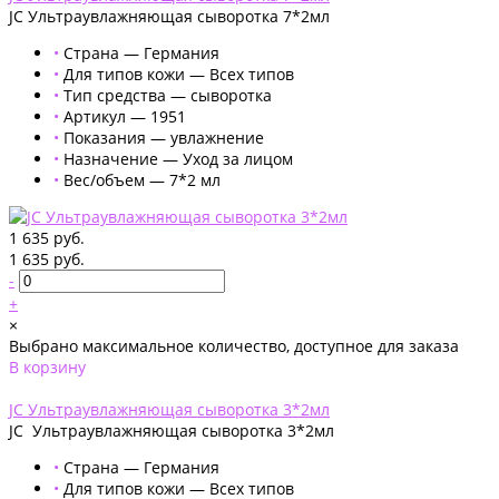
JC Ультраувлажняющая сыворотка 7*2мл
•
Страна — Германия
•
Для типов кожи — Всех типов
•
Тип средства — сыворотка
•
Артикул — 1951
•
Показания — увлажнение
•
Назначение — Уход за лицом
•
Вес/объем — 7*2 мл
1 635 руб.
1 635 руб.
-
+
×
Выбрано максимальное количество, доступное для заказа
В корзину
Добавлено
JC Ультраувлажняющая сыворотка 3*2мл
JC Ультраувлажняющая сыворотка 3*2мл
•
Страна — Германия
•
Для типов кожи — Всех типов