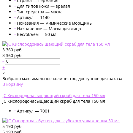
•
Страна — Германия
•
Для типов кожи — зрелая
•
Тип средства — маска
•
Артикул — 1140
•
Показания — мимические морщины
•
Назначение — Маска для лица
•
Вес/объем — 50 мл
3 360 руб.
3 360 руб.
-
+
×
Выбрано максимальное количество, доступное для заказа
В корзину
Добавлено
JС Кислородонасыщающий скраб для тела 150 мл
JС Кислородонасыщающий скраб для тела 150 мл
•
Артикул — 7001
5 190 руб.
5 190 руб.