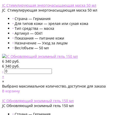
Добавлено
JC Стимулирующая энергонасыщающая маска 50 мл
JC Стимулирующая энергонасыщающая маска 50 мл
•
Страна — Германия
•
Для типов кожи — зрелая или сухая кожа
•
Тип средства — маска
•
Артикул — 0041
•
Показания — питание кожи
•
Назначение — Уход за лицом
•
Вес/объем — 50 мл
6 340 руб.
6 340 руб.
-
+
×
Выбрано максимальное количество, доступное для заказа
В корзину
Добавлено
JС Обновляющий энзимный гель 150 мл
JС Обновляющий энзимный гель 150 мл
•
Страна — Германия