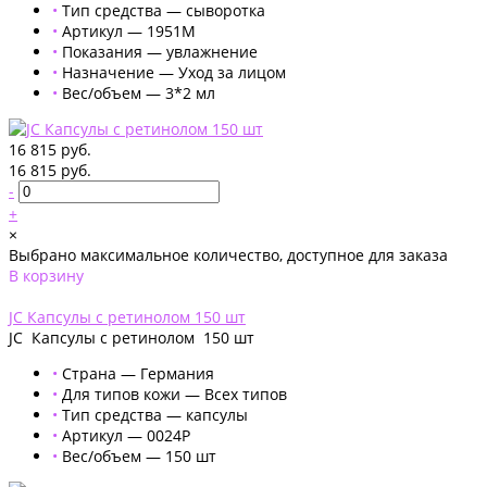
•
Тип средства — сыворотка
•
Артикул — 1951M
•
Показания — увлажнение
•
Назначение — Уход за лицом
•
Вес/объем — 3*2 мл
16 815 руб.
16 815 руб.
-
+
×
Выбрано максимальное количество, доступное для заказа
В корзину
Добавлено
JC Капсулы с ретинолом 150 шт
JC Капсулы с ретинолом 150 шт
•
Страна — Германия
•
Для типов кожи — Всех типов
•
Тип средства — капсулы
•
Артикул — 0024Р
•
Вес/объем — 150 шт