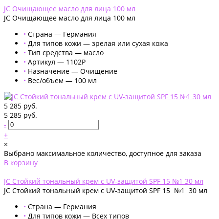
JС Очищающее масло для лица 100 мл
JС Очищающее масло для лица 100 мл
•
Страна — Германия
•
Для типов кожи — зрелая или сухая кожа
•
Тип средства — масло
•
Артикул — 1102Р
•
Назначение — Очищение
•
Вес/объем — 100 мл
5 285 руб.
5 285 руб.
-
+
×
Выбрано максимальное количество, доступное для заказа
В корзину
Добавлено
JC Стойкий тональный крем с UV-защитой SPF 15 №1 30 мл
JC Стойкий тональный крем с UV-защитой SPF 15 №1 30 мл
•
Страна — Германия
•
Для типов кожи — Всех типов