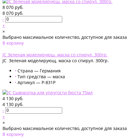
8 070 руб.
8 070 руб.
-
+
×
Выбрано максимальное количество, доступное для заказа
В корзину
Добавлено
JС Зеленая моделирующ. маска со спирул. 300гр.
JС Зеленая моделирующ. маска со спирул. 300гр.
•
Страна — Германия
•
Тип средства — маска
•
Артикул — P-831P
4 130 руб.
4 130 руб.
-
+
×
Выбрано максимальное количество, доступное для заказа
В корзину