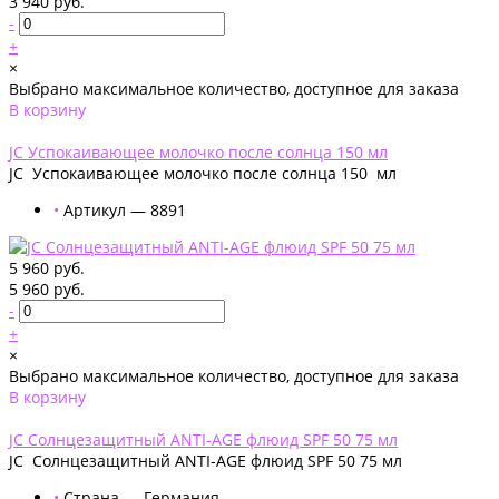
3 940 руб.
-
+
×
Выбрано максимальное количество, доступное для заказа
В корзину
Добавлено
JС Успокаивающее молочко после солнца 150 мл
JС Успокаивающее молочко после солнца 150 мл
•
Артикул — 8891
5 960 руб.
5 960 руб.
-
+
×
Выбрано максимальное количество, доступное для заказа
В корзину
Добавлено
JС Солнцезащитный ANTI-AGE флюид SPF 50 75 мл
JС Солнцезащитный ANTI-AGE флюид SPF 50 75 мл
•
Страна — Германия