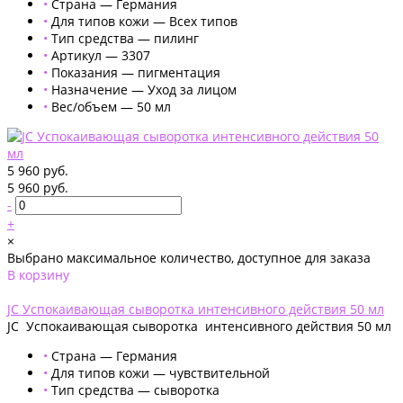
•
Страна — Германия
•
Для типов кожи — Всех типов
•
Тип средства — пилинг
•
Артикул — 3307
•
Показания — пигментация
•
Назначение — Уход за лицом
•
Вес/объем — 50 мл
5 960 руб.
5 960 руб.
-
+
×
Выбрано максимальное количество, доступное для заказа
В корзину
Добавлено
JС Успокаивающая сыворотка интенсивного действия 50 мл
JС Успокаивающая сыворотка интенсивного действия 50 мл
•
Страна — Германия
•
Для типов кожи — чувствительной
•
Тип средства — сыворотка